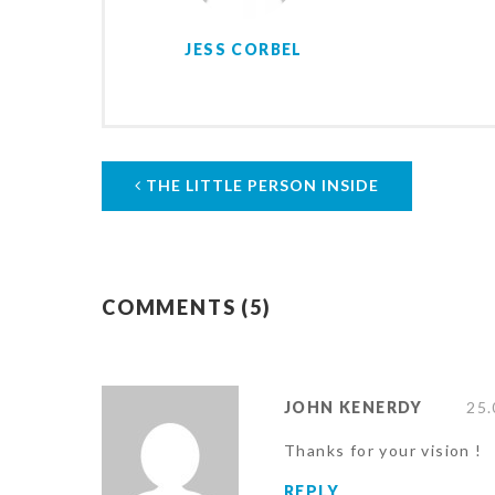
JESS CORBEL
THE LITTLE PERSON INSIDE
COMMENTS (5)
JOHN KENERDY
25.
Thanks for your vision !
REPLY