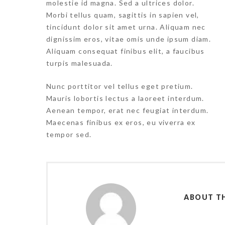
molestie id magna. Sed a ultrices dolor.
Morbi tellus quam, sagittis in sapien vel,
tincidunt dolor sit amet urna. Aliquam nec
dignissim eros, vitae omis unde ipsum diam.
Aliquam consequat finibus elit, a faucibus
turpis malesuada.
Nunc porttitor vel tellus eget pretium.
Mauris lobortis lectus a laoreet interdum.
Aenean tempor, erat nec feugiat interdum.
Maecenas finibus ex eros, eu viverra ex
tempor sed.
ABOUT T