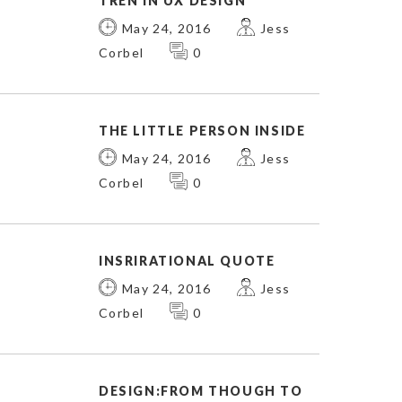
TREN IN UX DESIGN
May 24, 2016
Jess
Corbel
0
THE LITTLE PERSON INSIDE
May 24, 2016
Jess
Corbel
0
INSRIRATIONAL QUOTE
May 24, 2016
Jess
Corbel
0
DESIGN:FROM THOUGH TO