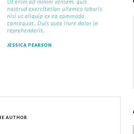
Ut enim ad minim veniam, quis
nostrud exercitation ullamco laboris
nisi ut aliquip ex ea commodo
consequat. Duis aute irure dolor in
reprehenderit.
JESSICA PEARSON
HE AUTHOR