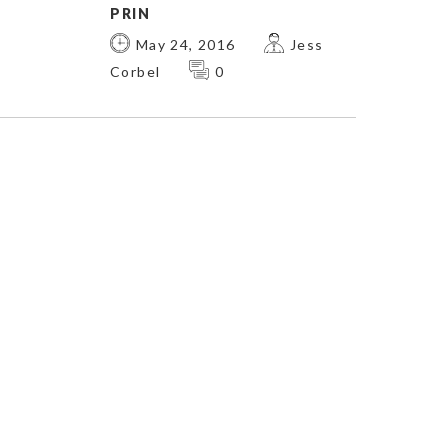
PRIN
May 24, 2016
Jess
Corbel
0