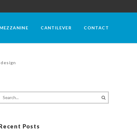
MEZZANINE
CANTILEVER
CONTACT
x design
Recent Posts