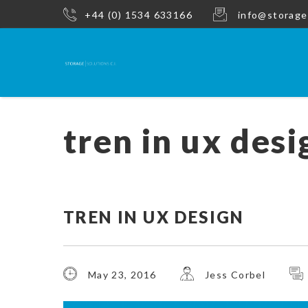
+44 (0) 1534 633166
info@storage
tren in ux desi
TREN IN UX DESIGN
May 23, 2016
Jess Corbel