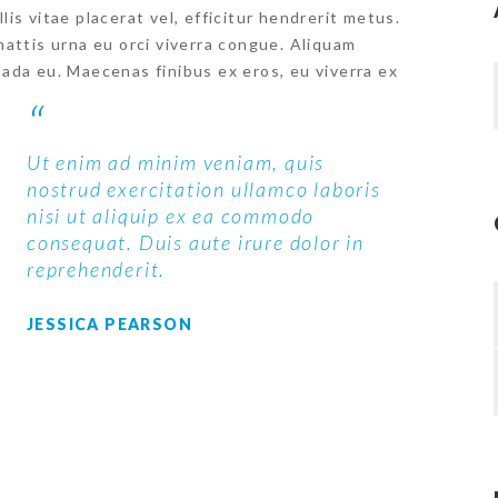
lis vitae placerat vel, efficitur hendrerit metus.
 mattis urna eu orci viverra congue. Aliquam
uada eu. Maecenas finibus ex eros, eu viverra ex
Ut enim ad minim veniam, quis
nostrud exercitation ullamco laboris
nisi ut aliquip ex ea commodo
consequat. Duis aute irure dolor in
reprehenderit.
JESSICA PEARSON