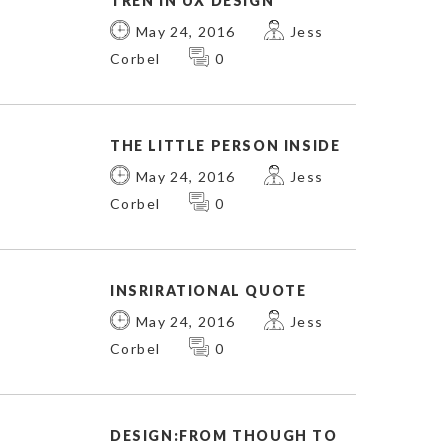
TREN IN UX DESIGN
May 24, 2016
Jess
Corbel
0
THE LITTLE PERSON INSIDE
May 24, 2016
Jess
Corbel
0
INSRIRATIONAL QUOTE
May 24, 2016
Jess
Corbel
0
DESIGN:FROM THOUGH TO