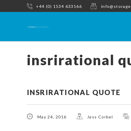
+44 (0) 1534 633166
info@storage
insrirational 
INSRIRATIONAL QUOTE
May 24, 2016
Jess Corbel