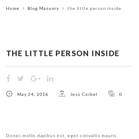
Home
Blog Masonry
the little person inside
THE LITTLE PERSON INSIDE
May 24, 2016
Jess Corbel
0
Donec mollis dapibus est, eget convallis mauris