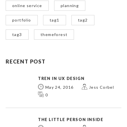
online service
planning
portfolio
tag1
tag2
tag3
themeforest
RECENT POST
TREN IN UX DESIGN
May 24, 2016
Jess Corbel
0
THE LITTLE PERSON INSIDE