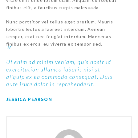
vitae omis unde ipsum diam. Aliquam consequat
finibus elit, a faucibus turpis malesuada.
Nunc porttitor vel tellus eget pretium. Mauris
lobortis lectus a laoreet interdum. Aenean
tempor, erat nec feugiat interdum. Maecenas
finibus ex eros, eu viverra ex tempor sed.
Ut enim ad minim veniam, quis nostrud
exercitation ullamco laboris nisi ut
aliquip ex ea commodo consequat. Duis
aute irure dolor in reprehenderit.
JESSICA PEARSON