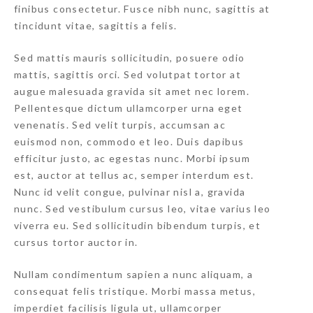
finibus consectetur. Fusce nibh nunc, sagittis at
tincidunt vitae, sagittis a felis.
Sed mattis mauris sollicitudin, posuere odio
mattis, sagittis orci. Sed volutpat tortor at
augue malesuada gravida sit amet nec lorem.
Pellentesque dictum ullamcorper urna eget
venenatis. Sed velit turpis, accumsan ac
euismod non, commodo et leo. Duis dapibus
efficitur justo, ac egestas nunc. Morbi ipsum
est, auctor at tellus ac, semper interdum est.
Nunc id velit congue, pulvinar nisl a, gravida
nunc. Sed vestibulum cursus leo, vitae varius leo
viverra eu. Sed sollicitudin bibendum turpis, et
cursus tortor auctor in.
Nullam condimentum sapien a nunc aliquam, a
consequat felis tristique. Morbi massa metus,
imperdiet facilisis ligula ut, ullamcorper