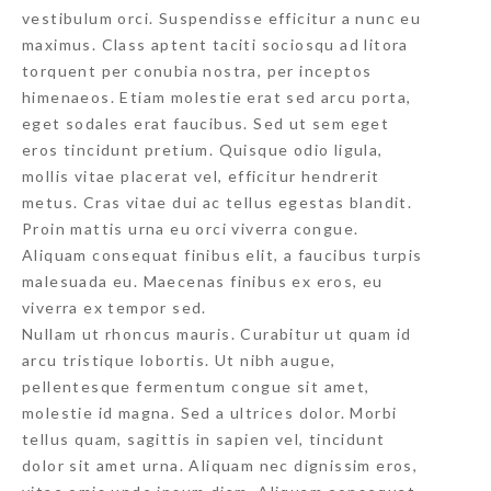
vestibulum orci. Suspendisse efficitur a nunc eu
maximus. Class aptent taciti sociosqu ad litora
torquent per conubia nostra, per inceptos
himenaeos. Etiam molestie erat sed arcu porta,
eget sodales erat faucibus. Sed ut sem eget
eros tincidunt pretium. Quisque odio ligula,
mollis vitae placerat vel, efficitur hendrerit
metus. Cras vitae dui ac tellus egestas blandit.
Proin mattis urna eu orci viverra congue.
Aliquam consequat finibus elit, a faucibus turpis
malesuada eu. Maecenas finibus ex eros, eu
viverra ex tempor sed.
Nullam ut rhoncus mauris. Curabitur ut quam id
arcu tristique lobortis. Ut nibh augue,
pellentesque fermentum congue sit amet,
molestie id magna. Sed a ultrices dolor. Morbi
tellus quam, sagittis in sapien vel, tincidunt
dolor sit amet urna. Aliquam nec dignissim eros,